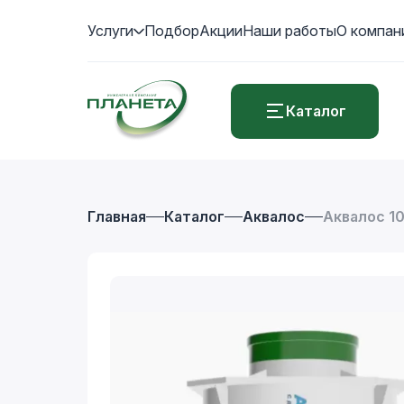
Услуги
Подбор
Акции
Наши работы
О компан
Каталог
Главная
Каталог
Аквалос
Аквалос 10