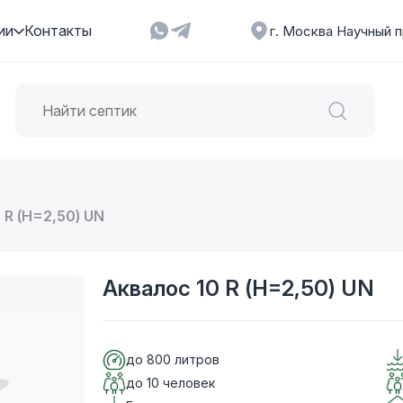
ии
Контакты
г. Москва Научный п
 R (Н=2,50) UN
Аквалос 10 R (Н=2,50) UN
до 800 литров
до 10 человек