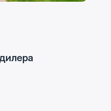
 дилера