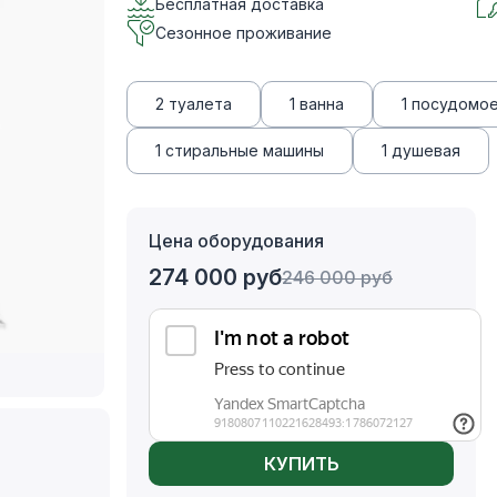
Бесплатная доставка
Сезонное проживание
2 туалета
1 ванна
1 посудомо
1 стиральные машины
1 душевая
Цена оборудования
274 000
руб
246 000
руб
КУПИТЬ