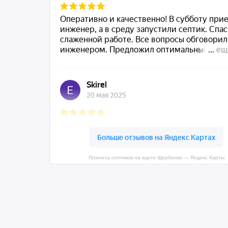
Планета септиков на карте Щербинки — Яндекс Карты