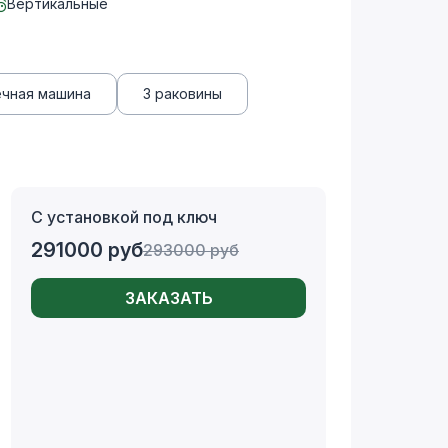
Вертикальные
ечная машина
3 раковины
С установкой под ключ
291000
руб
293000
руб
ЗАКАЗАТЬ