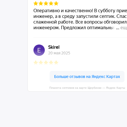
Планета септиков на карте Щербинки — Яндекс Карты