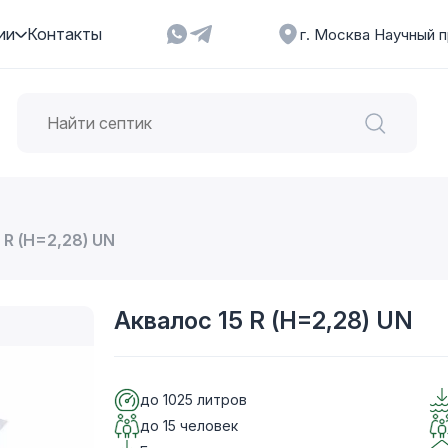
ии
Контакты
г. Москва Научный п
 R (Н=2,28) UN
Аквалос 15 R (Н=2,28) UN
до 1025 литров
до 15 человек