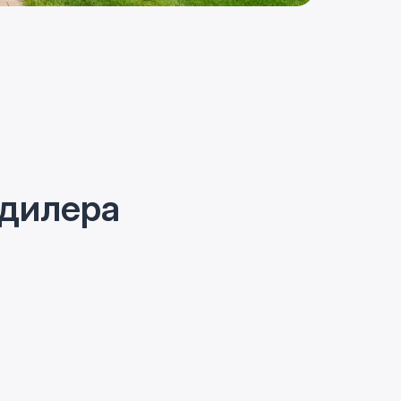
 дилера