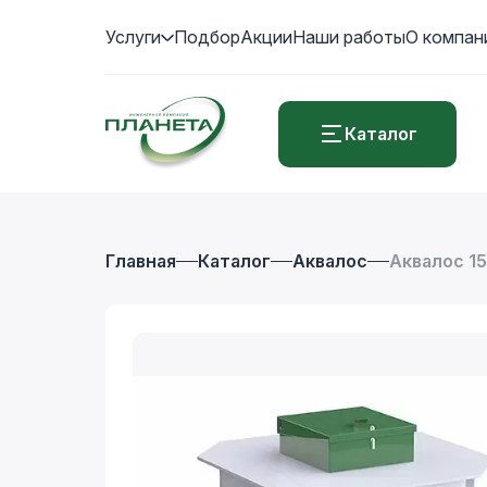
Услуги
Подбор
Акции
Наши работы
О компан
Каталог
Главная
Каталог
Аквалос
Аквалос 15