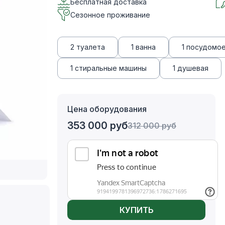
Бесплатная доставка
Сезонное проживание
2 туалета
1 ванна
1 посудомо
1 стиральные машины
1 душевая
Цена оборудования
353 000
руб
312 000
руб
КУПИТЬ