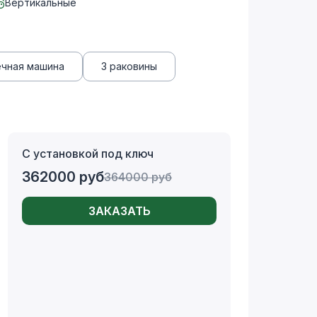
Вертикальные
ечная машина
3 раковины
С установкой под ключ
362000
руб
364000
руб
ЗАКАЗАТЬ