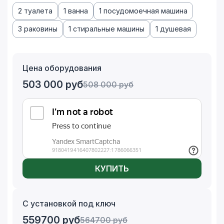
2 туалета
1 ванна
1 посудомоечная машина
3 раковины
1 стиральные машины
1 душевая
Цена оборудования
503 000
руб
508 000
руб
КУПИТЬ
С установкой под ключ
559700
руб
564700
руб