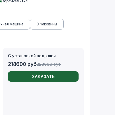
Вертикальные
ечная машина
3 раковины
С установкой под ключ
218600
руб
223600
руб
ЗАКАЗАТЬ