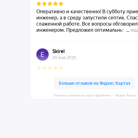
Планета септиков на карте Щербинки — Яндекс Карты