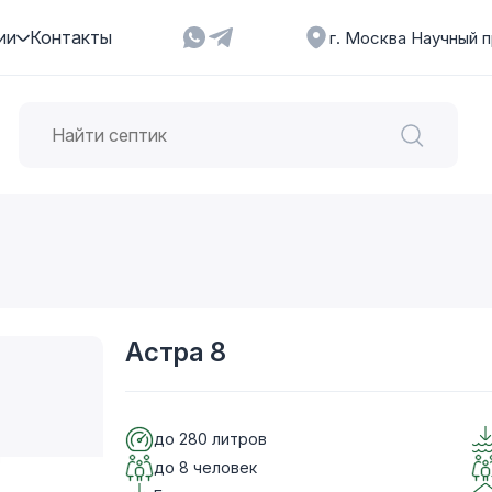
ии
Контакты
г. Москва Научный п
Астра 8
до 280 литров
до 8 человек