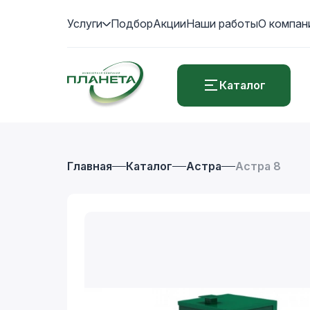
Услуги
Подбор
Акции
Наши работы
О компан
Каталог
Главная
Каталог
Астра
Астра 8