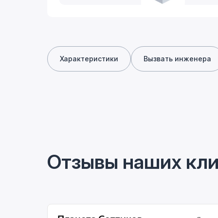
Характеристики
Вызвать инженера
Отзывы наших кл