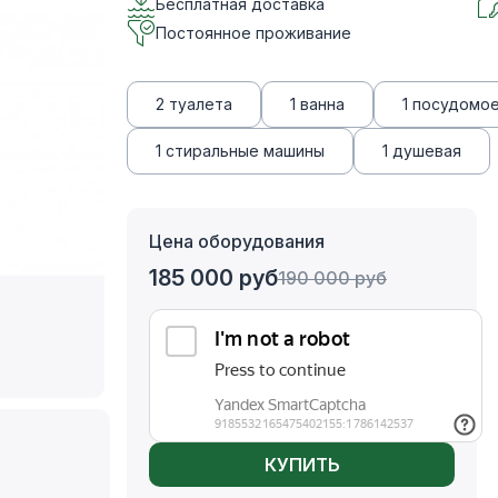
Бесплатная доставка
Постоянное проживание
2 туалета
1 ванна
1 посудомо
1 стиральные машины
1 душевая
Цена оборудования
185 000
руб
190 000
руб
КУПИТЬ