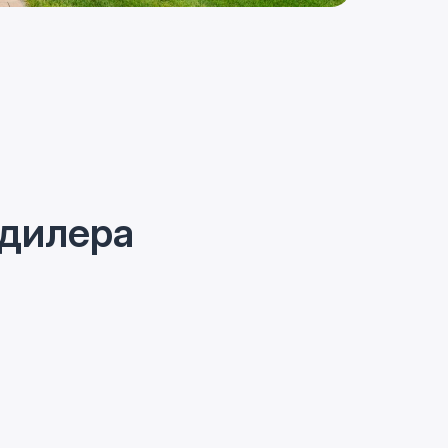
 дилера