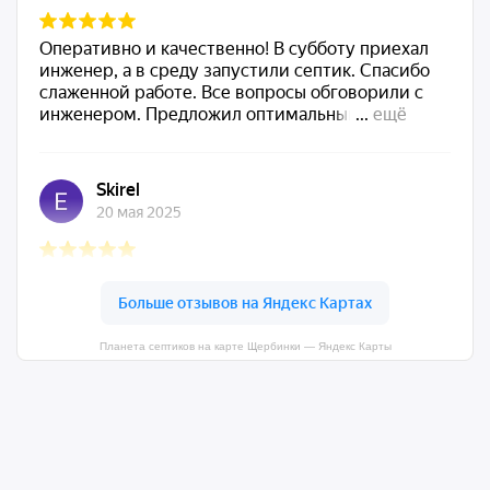
Планета септиков на карте Щербинки — Яндекс Карты