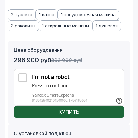
2 туалета
1 ванна
1 посудомоечная машина
3 раковины
1 стиральные машины
1 душевая
Цена оборудования
298 900
руб
302 000
руб
КУПИТЬ
С установкой под ключ