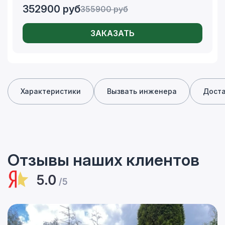
352900
руб
355900
руб
ЗАКАЗАТЬ
Характеристики
Вызвать инженера
Дост
Отзывы наших клиентов