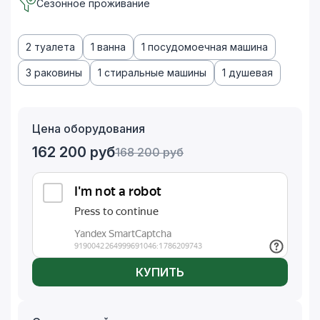
Сезонное проживание
2 туалета
1 ванна
1 посудомоечная машина
3 раковины
1 стиральные машины
1 душевая
Цена оборудования
162 200
руб
168 200
руб
КУПИТЬ