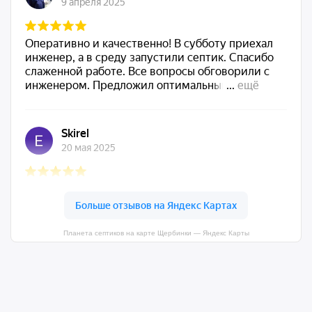
Планета септиков на карте Щербинки — Яндекс Карты