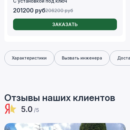
С установкой под ключ
201200
руб
206200
руб
ЗАКАЗАТЬ
Характеристики
Вызвать инженера
Дост
Отзывы наших клиентов