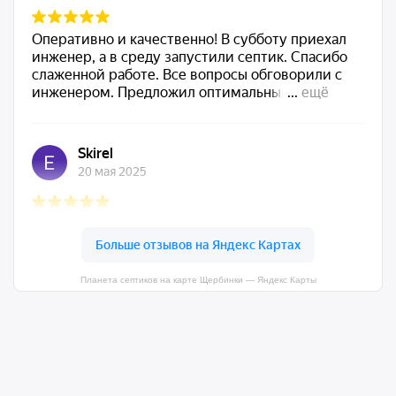
Планета септиков на карте Щербинки — Яндекс Карты