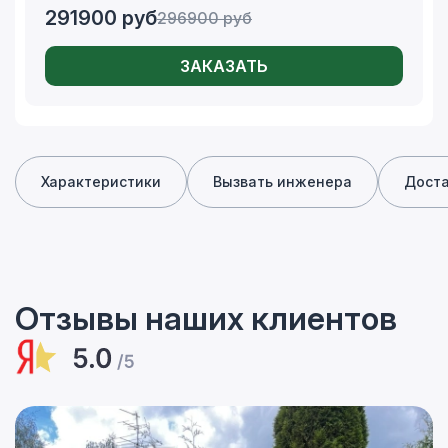
291900
руб
296900
руб
ЗАКАЗАТЬ
Характеристики
Вызвать инженера
Дост
Отзывы наших клиентов