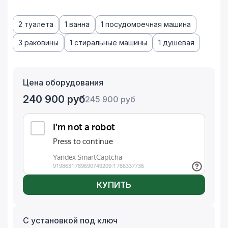
2 туалета
1 ванна
1 посудомоечная машина
3 раковины
1 стиральные машины
1 душевая
Цена оборудования
240 900
руб
245 900
руб
КУПИТЬ
С установкой под ключ