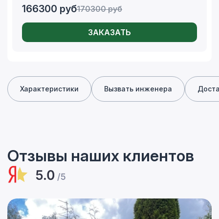
166300
руб
170300
руб
ЗАКАЗАТЬ
Характеристики
Вызвать инженера
Дост
Отзывы наших клиентов