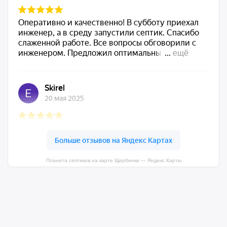
Планета септиков на карте Щербинки — Яндекс Карты