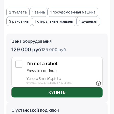
2 туалета
1 ванна
1 посудомоечная машина
3 раковины
1 стиральные машины
1 душевая
Цена оборудования
129 000
руб
135 000
руб
КУПИТЬ
С установкой под ключ