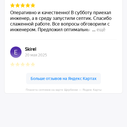
Планета септиков на карте Щербинки — Яндекс Карты