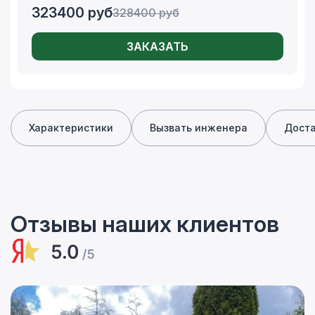
323400
руб
328400
руб
ЗАКАЗАТЬ
Характеристики
Вызвать инженера
Дост
Отзывы наших клиентов