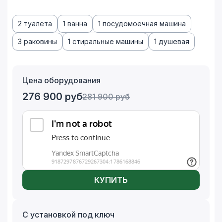
2 туалета
1 ванна
1 посудомоечная машина
3 раковины
1 стиральные машины
1 душевая
Цена оборудования
276 900
руб
281 900
руб
КУПИТЬ
С установкой под ключ